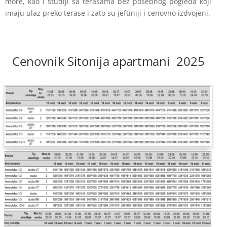
more, kao i studiji sa terasama bez posebnog pogleda koji
imaju ulaz preko terase i zato su jeftiniji i cenovno izdvojeni.
Cenovnik Sitonija apartmani 2025