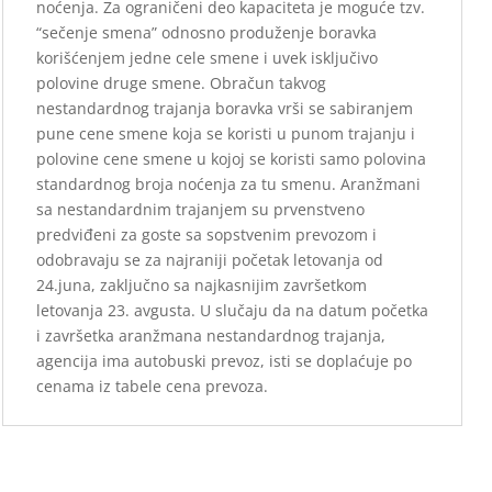
noćenja. Za ograničeni deo kapaciteta je
moguće tzv.
“sečenje smena” odnosno produženje boravka
korišćenjem jedne cele
smene i uvek isključivo
polovine druge smene. Obračun takvog
nestandardnog trajanja
boravka vrši se sabiranjem
pune cene smene koja se koristi u punom trajanju i
polovine
cene smene u kojoj se koristi samo polovina
standardnog broja noćenja za tu smenu.
Aranžmani
sa nestandardnim trajanjem su prvenstveno
predviđeni za goste sa
sopstvenim prevozom i
odobravaju se za najraniji početak letovanja od
24.juna, zaključno
sa najkasnijim završetkom
letovanja 23. avgusta. U slučaju da na datum početka
i
završetka aranžmana nestandardnog trajanja,
agencija ima autobuski prevoz, isti se
doplaćuje po
cenama iz tabele cena prevoza.