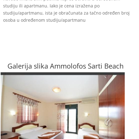
studiju ili apartmanu. Iako je cena izražena po
studiju/apartmanu, ista je obračunata za
tačno određen broj
osoba u određenom studiju/apartmanu
Galerija slika Ammolofos Sarti Beach