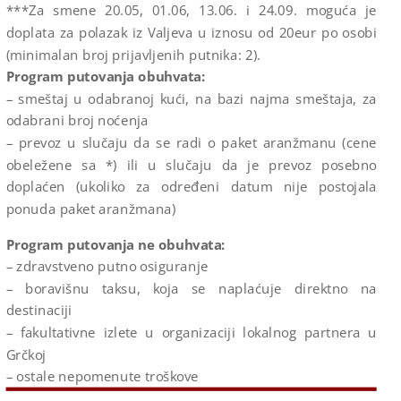
***Za smene 20.05, 01.06, 13.06. i 24.09. moguća je
doplata za polazak iz Valjeva u iznosu od 20eur po osobi
(minimalan broj prijavljenih putnika: 2).
Program putovanja obuhvata:
– smeštaj u odabranoj kući, na bazi najma smeštaja, za
odabrani broj noćenja
– prevoz u slučaju da se radi o paket aranžmanu (cene
obeležene sa *) ili u slučaju da je prevoz posebno
doplaćen (ukoliko za određeni datum nije postojala
ponuda paket aranžmana)
Program putovanja ne obuhvata:
– zdravstveno putno osiguranje
– boravišnu taksu, koja se naplaćuje direktno na
destinaciji
– fakultativne izlete u organizaciji lokalnog partnera u
Grčkoj
– ostale nepomenute troškove