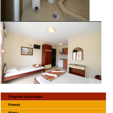
Program putovanja
Prevoz
Mapa