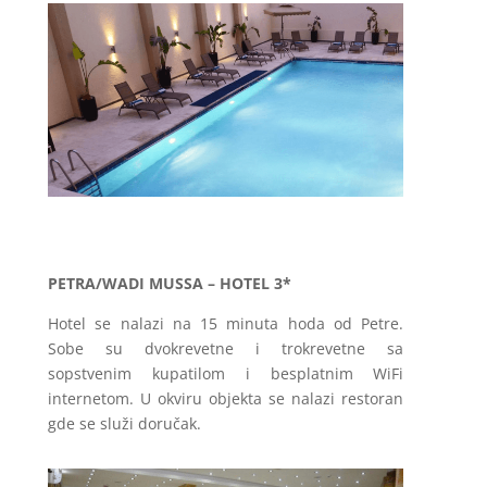
PETRA/WADI MUSSA – HOTEL 3*
Hotel se nalazi na 15 minuta hoda od Petre.
Sobe su dvokrevetne i trokrevetne sa
sopstvenim kupatilom i besplatnim WiFi
internetom. U okviru objekta se nalazi restoran
gde se služi doručak.