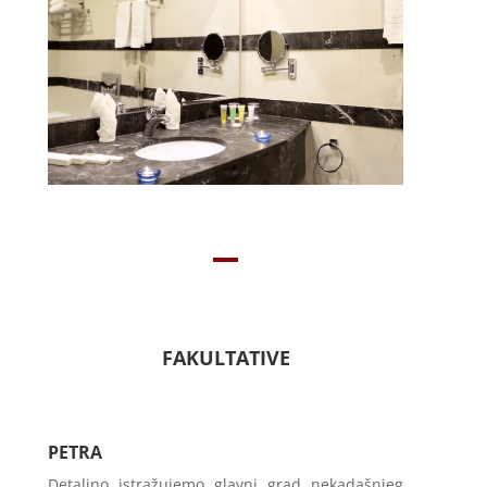
FAKULTATIVE
PETRA
Detaljno istražujemo glavni grad nekadašnjeg