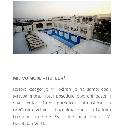
MRTVO MORE – HOTEL 4*
Resort kategorije 4* lociran je na samoj obali
Mrtvog mora. Hotel poseduje otvoreni bazen i
spa centar. Nudi porodičnu atmosferu sa
uređenim vrtom i bazenima kao i privatnim
bazenom za žene. Sve sobe imaju klimu, TV,
besplatan WI FI.