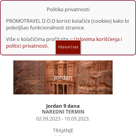
Politika privatnosti
PROMOTRAVEL D.O.O koristi kolačiće (cookies) kako bi
poboljšao funkcionalnost stranice.
Više o kolačićima pročitajte u
Uslovima korišćenja i
politici privatnosti.
Jordan
Jordan 9 dana
NAREDNI TERMIN
02.09.2023 - 10.09.2023.
TRAJANJE