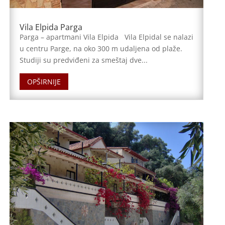
Vila Elpida Parga
Parga – apartmani Vila Elpida Vila Elpidal se nalazi
u centru Parge, na oko 300 m udaljena od plaže.
Studiji su predviđeni za smeštaj dve...
OPŠIRNIJE