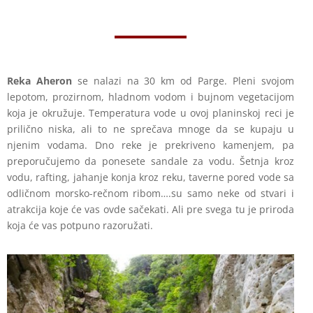
Reka Aheron
se nalazi na 30 km od Parge. Pleni svojom
lepotom, prozirnom, hladnom vodom i bujnom vegetacijom
koja je okružuje. Temperatura vode u ovoj planinskoj reci je
prilično niska, ali to ne sprečava mnoge da se kupaju u
njenim vodama. Dno reke je prekriveno kamenjem, pa
preporučujemo da ponesete sandale za vodu. Šetnja kroz
vodu, rafting, jahanje konja kroz reku, taverne pored vode sa
odličnom morsko-rečnom ribom….su samo neke od stvari i
atrakcija koje će vas ovde sačekati. Ali pre svega tu je priroda
koja će vas potpuno razoružati.