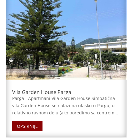
Vila Garden House Parga
Parga - Apartmani Vila Garden House Simpatična
vila Garden House se nalazi na ulasku u Pargu, u
relativno ravnom delu (ako poredimo sa centrom...
OPŠIRNIJE