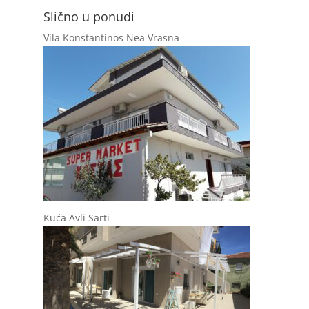
Slično u ponudi
Vila Konstantinos Nea Vrasna
Kuća Avli Sarti