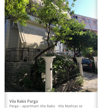
Vila Rakis Parga
Parga – apartmani Vila Rakis Vila Mathias se