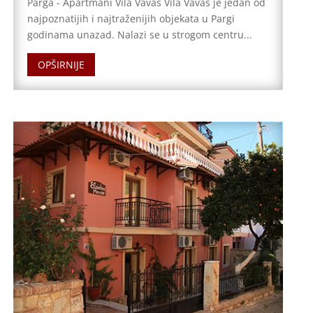
Parga - Apartmani Vila Vavas Vila Vavas je jedan od
najpoznatijih i najtraženijih objekata u Pargi
godinama unazad. Nalazi se u strogom centru...
OPŠIRNIJE