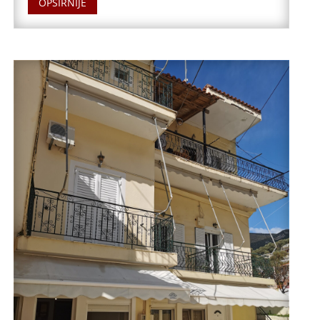
OPŠIRNIJE