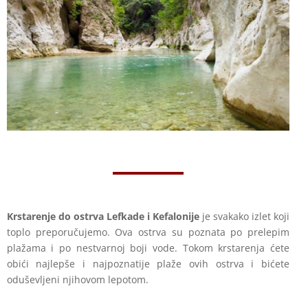
Krstarenje do ostrva Lefkade i Kefalonije
je svakako izlet koji
toplo preporučujemo. Ova ostrva su poznata po prelepim
plažama i po nestvarnoj boji vode. Tokom krstarenja ćete
obići najlepše i najpoznatije plaže ovih ostrva i bićete
oduševljeni njihovom lepotom.