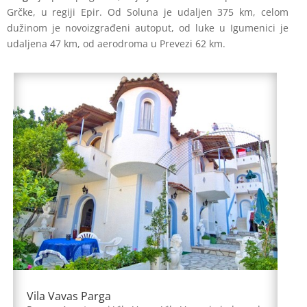
Grčke, u regiji Epir. Od Soluna je udaljen 375 km, celom
dužinom je novoizgrađeni autoput, od luke u Igumenici je
udaljena 47 km, od aerodroma u Prevezi 62 km.
Vila Vavas Parga