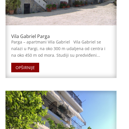
Vila Gabriel Parga
Parga – apartmani Vila Gabriel Vila Gabriel se
nalazi u Pargi, na oko 300 m udaljena od centra i
na oko 450 m od mora. Studiji su predviđeni...
OPŠIRNIJE