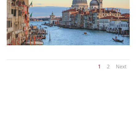
1
2
Next