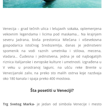
Venecija – grad tečnih ulica i lelujavih sokaka, oplemenjena
vekovnim legendama i licima pod maskama… Na krajnjem
severu Jadrana, bivša prestonica Mlečana i viševekovna
gospodarica istočnog Sredozemlja, danas je jedinstveni
spomenik na vodi raznih umetnika i stilova, mecena,
vladara… Čudesna i jedinstvena, jedna je od najbogatijih
riznica italijanske i evropske kulture i umetnosti. izgrađena u
V veku u prostranoj laguni, na ušću reke Brente u
Venecijanski zaliv, na preko sto malih ostrva koje razdvaja
oko 180 kanala i spaja preko 400 mostova.
Šta posetiti u Veneciji?
Trg Svetog
Marka-
je jedan od simbola Venecije i mesto