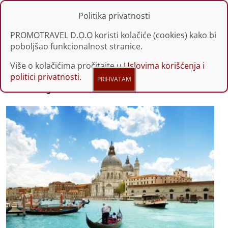
Politika privatnosti
PROMOTRAVEL D.O.O koristi kolačiće (cookies) kako bi
poboljšao funkcionalnost stranice.
Više o kolačićima pročitajte u
Uslovima korišćenja i
politici privatnosti.
Venecija