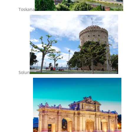
Toskana
Solun