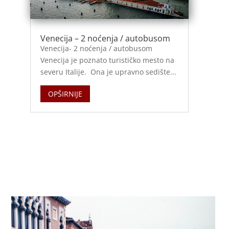
Venecija – 2 noćenja / autobusom
Venecija- 2 noćenja / autobusom
Venecija je poznato turističko mesto na
severu Italije. Ona je upravno sedište...
OPŠIRNIJE