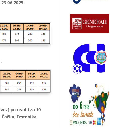
23.06.2025.
.
voz) po osobi za 10
 Čačka, Trstenika,