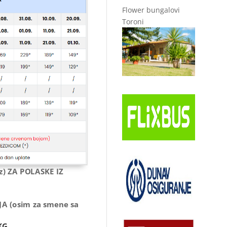
Flower bungalovi
Toroni
) ZA POLASKE IZ
A (osim za smene sa
KG.