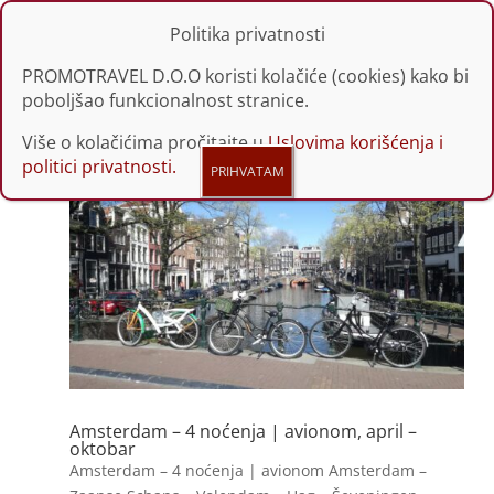
Politika privatnosti
PROMOTRAVEL D.O.O koristi kolačiće (cookies) kako bi
poboljšao funkcionalnost stranice.
Više o kolačićima pročitajte u
Uslovima korišćenja i
politici privatnosti.
Amsterdam – 4 noćenja | avionom, april –
oktobar
Amsterdam – 4 noćenja | avionom Amsterdam –