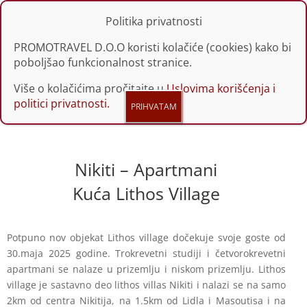
Politika privatnosti
PROMOTRAVEL D.O.O koristi kolačiće (cookies) kako bi
poboljšao funkcionalnost stranice.
Više o kolačićima pročitajte u
Uslovima korišćenja i
politici privatnosti.
Nikiti – Apartmani
Kuća Lithos Village
Potpuno nov objekat Lithos village dočekuje svoje goste od
30.maja 2025 godine. Trokrevetni studiji i četvorokrevetni
apartmani se nalaze u prizemlju i niskom prizemlju. Lithos
village je sastavno deo lithos villas Nikiti i nalazi se na samo
2km od centra Nikitija, na 1.5km od Lidla i Masoutisa i na