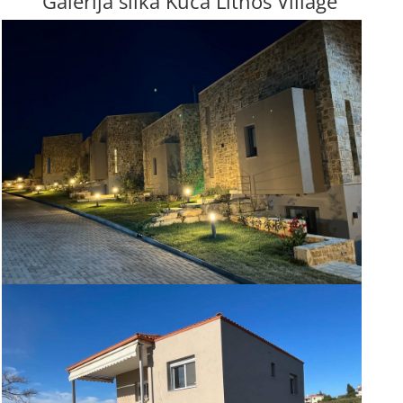
Galerija slika Kuća Lithos Village