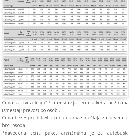
Cena sa “zvezdicom” * predstavlja cenu paket aranžmana
(smeštaj+prevoz) po osobi.
Cena bez * predstavlja cenu najma smeštaja za navedeni
broj osoba.
*navedena cena paket aranžmana je za autobuski