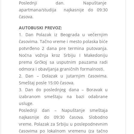
Poslednji dan. Napuštanje
apartmana/studija najkasnije do 09:30
časova.
AUTOBUSKI PREVOZ:
1. Dan Polazak iz Beograda u večernjim
časovima. Tačno vreme i mesto polaska biće
potvrđeno 2 dana pre termina putovanja.
Noćna vožnja kroz Srbiju I Makedoniju
prema Grčkoj sa usputnim pauzama radi
odmora i obavljanja graničnih formalnosti.
2. Dan – Dolazak u jutarnjim časovima.
Smeštaj posle 15:00 časova.
3. Dan do poslednjeg dana – Boravak u
izabranom smeštaju na bazi odabrane
usluge.
Poslednji dan – Napuštanje smeštaja
najkasnije do 09:30 časova. Slobodno
vreme. Polazak za Srbiju u poslepodnevnim
časovima po lokalnom vremenu (za tačno