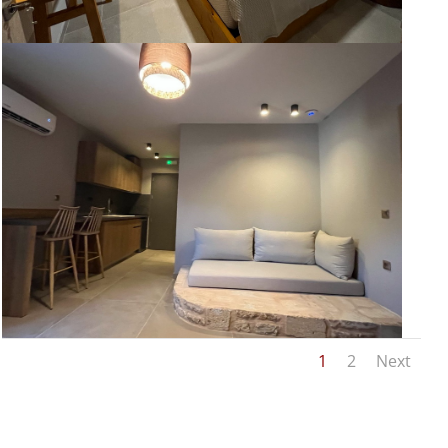
1
2
Next