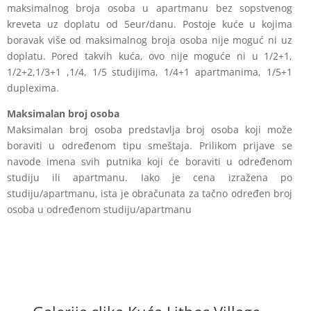
maksimalnog broja osoba u apartmanu bez sopstvenog
kreveta uz doplatu od 5eur/danu. Postoje kuće u kojima
boravak više od maksimalnog
broja osoba nije moguć ni uz
doplatu. Pored takvih kuća, ovo nije moguće ni u 1/2+1,
1/2+2,1/3+1 ,1/4, 1/5 studijima, 1/4+1 apartmanima, 1/5+1
duplexima.
Maksimalan broj osoba
Maksimalan broj osoba predstavlja broj osoba koji može
boraviti u određenom tipu
smeštaja. Prilikom prijave se
navode imena svih putnika koji će boraviti u određenom
studiju ili apartmanu. Iako je cena izražena po
studiju/apartmanu, ista je obračunata za
tačno određen broj
osoba u određenom studiju/apartmanu