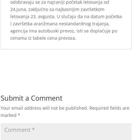
odobravaju se za najraniji početak letovanja od
24.juna, zaključno
sa najkasnijim završetkom
letovanja 23. avgusta. U slučaju da na datum početka
i
završetka aranžmana nestandardnog trajanja,
agencija ima autobuski prevoz, isti se
doplaćuje po
cenama iz tabele cena prevoza.
Submit a Comment
Your email address will not be published.
Required fields are
marked
*