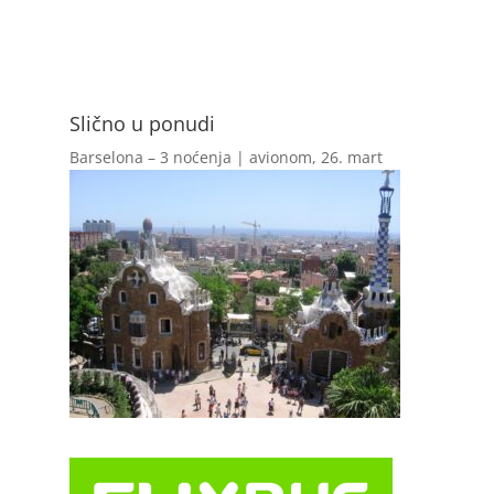
Slično u ponudi
Barselona – 3 noćenja | avionom, 26. mart