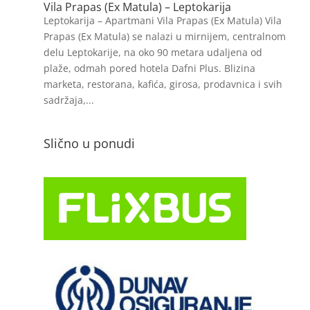
Vila Prapas (Ex Matula) – Leptokarija
Leptokarija – Apartmani Vila Prapas (Ex Matula) Vila
Prapas (Ex Matula) se nalazi u mirnijem, centralnom
delu Leptokarije, na oko 90 metara udaljena od
plaže, odmah pored hotela Dafni Plus. Blizina
marketa, restorana, kafića, girosa, prodavnica i svih
sadržaja,...
Slično u ponudi