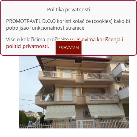
Politika privatnosti
PROMOTRAVEL D.O.O koristi kolačiće (cookies) kako bi
poboljšao funkcionalnost stranice.
Više o kolačićima pročitajte u
Uslovima korišćenja i
politici privatnosti.