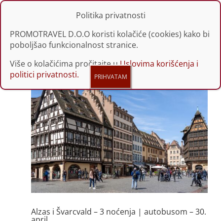
Politika privatnosti
PROMOTRAVEL D.O.O koristi kolačiće (cookies) kako bi
poboljšao funkcionalnost stranice.
Više o kolačićima pročitajte u
Uslovima korišćenja i
politici privatnosti.
Alzas i Švarcvald – 3 noćenja | autobusom – 30.
april