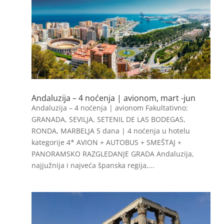
Andaluzija – 4 noćenja | avionom, mart -jun
Andaluzija – 4 noćenja | avionom Fakultativno:
GRANADA, SEVILJA, SETENIL DE LAS BODEGAS,
RONDA, MARBELJA 5 dana | 4 noćenja u hotelu
kategorije 4* AVION + AUTOBUS + SMEŠTAJ +
PANORAMSKO RAZGLEDANJE GRADA Andaluzija,
najjužnija i najveća španska regija,...