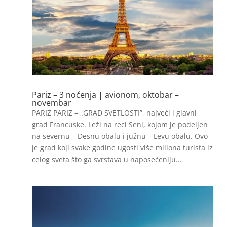
Pariz – 3 noćenja | avionom, oktobar –
novembar
PARIZ PARIZ – „GRAD SVETLOSTI”, najveći i glavni
grad Francuske. Leži na reci Seni, kojom je podeljen
na severnu – Desnu obalu i južnu – Levu obalu. Ovo
je grad koji svake godine ugosti više miliona turista iz
celog sveta što ga svrstava u naposećeniju...