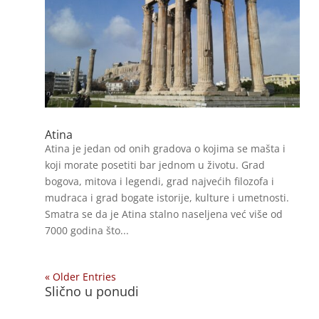
Atina
Atina je jedan od onih gradova o kojima se mašta i
koji morate posetiti bar jednom u životu. Grad
bogova, mitova i legendi, grad najvećih filozofa i
mudraca i grad bogate istorije, kulture i umetnosti.
Smatra se da je Atina stalno naseljena već više od
7000 godina što...
« Older Entries
Slično u ponudi