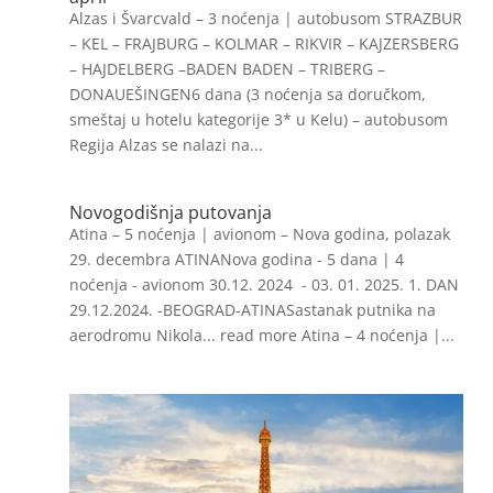
Alzas i Švarcvald – 3 noćenja | autobusom STRAZBUR
– KEL – FRAJBURG – KOLMAR – RIKVIR – KAJZERSBERG
– HAJDELBERG –BADEN BADEN – TRIBERG –
DONAUEŠINGEN6 dana (3 noćenja sa doručkom,
smeštaj u hotelu kategorije 3* u Kelu) – autobusom
Regija Alzas se nalazi na...
Novogodišnja putovanja
Atina – 5 noćenja | avionom – Nova godina, polazak
29. decembra ATINANova godina - 5 dana | 4
noćenja - avionom 30.12. 2024 - 03. 01. 2025. 1. DAN
29.12.2024. -BEOGRAD-ATINASastanak putnika na
aerodromu Nikola... read more Atina – 4 noćenja |...