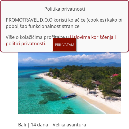
Politika privatnosti
PROMOTRAVEL D.O.O koristi kolačiće (cookies) kako bi
poboljšao funkcionalnost stranice.
Više o kolačićima pročitajte u
Uslovima korišćenja i
politici privatnosti.
Bali | 14 dana – Velika avantura