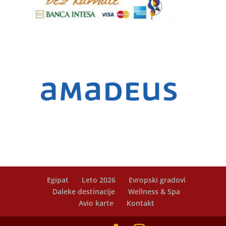
Egipat
Leto 2026
Evropski gradovi
Daleke destinacije
Wellness & Spa
Avio karte
Kontakt