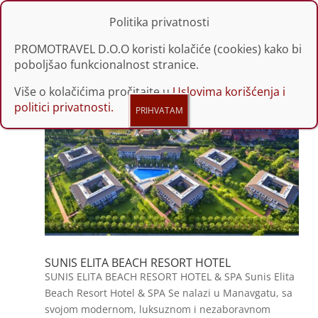
Politika privatnosti
PROMOTRAVEL D.O.O koristi kolačiće (cookies) kako bi
poboljšao funkcionalnost stranice.
Više o kolačićima pročitajte u
Uslovima korišćenja i
politici privatnosti.
SUNIS ELITA BEACH RESORT HOTEL
SUNIS ELITA BEACH RESORT HOTEL & SPA Sunis Elita
Beach Resort Hotel & SPA Se nalazi u Manavgatu, sa
svojom modernom, luksuznom i nezaboravnom