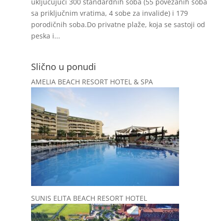
uključujući 300 standardnih soba (55 povezanih soba
sa priključnim vratima, 4 sobe za invalide) i 179
porodičnih soba.Do privatne plaže, koja se sastoji od
peska i...
Slično u ponudi
AMELIA BEACH RESORT HOTEL & SPA
SUNIS ELITA BEACH RESORT HOTEL