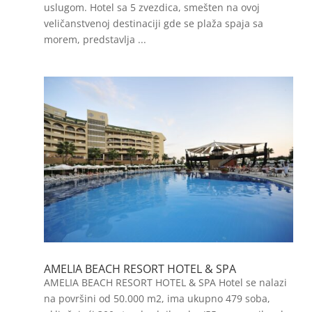
uslugom. Hotel sa 5 zvezdica, smešten na ovoj
veličanstvenoj destinaciji gde se plaža spaja sa
morem, predstavlja ...
AMELIA BEACH RESORT HOTEL & SPA
AMELIA BEACH RESORT HOTEL & SPA Hotel se nalazi
na površini od 50.000 m2, ima ukupno 479 soba,