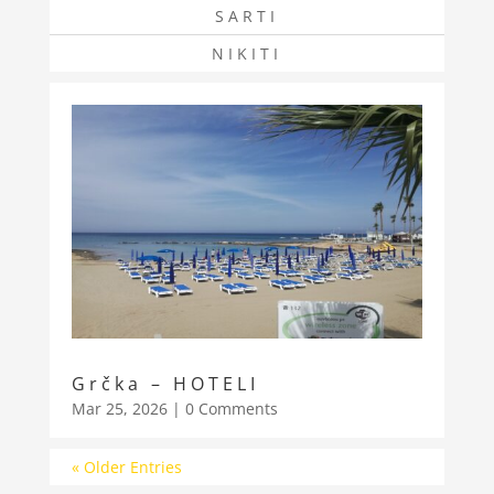
SARTI
NIKITI
Grčka – HOTELI
Mar 25, 2026
| 0 Comments
« Older Entries