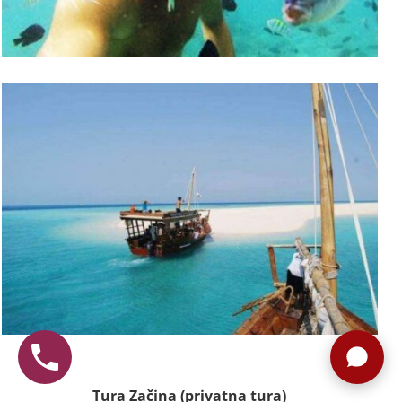
Tura Začina (privatna tura)