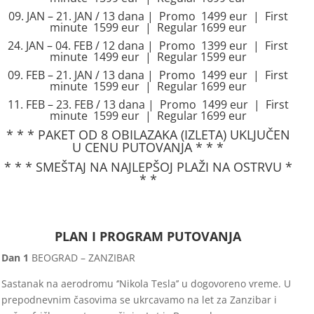
09. JAN – 21. JAN / 13 dana | Promo 1499 eur | First
minute 1599 eur | Regular 1699 eur
24. JAN – 04. FEB / 12 dana | Promo 1399 eur | First
minute 1499 eur | Regular 1599 eur
09. FEB – 21. JAN / 13 dana | Promo 1499 eur | First
minute 1599 eur | Regular 1699 eur
11. FEB – 23. FEB / 13 dana | Promo 1499 eur | First
minute 1599 eur | Regular 1699 eur
* * * PAKET OD 8 OBILAZAKA (IZLETA) UKLJUČEN
U CENU PUTOVANJA * * *
* * * SMEŠTAJ NA NAJLEPŠOJ PLAŽI NA OSTRVU *
* *
PLAN I PROGRAM PUTOVANJA
Dan 1
BEOGRAD – ZANZIBAR
Sastanak na aerodromu ‘’Nikola Tesla’’ u dogovoreno vreme. U
prepodnevnim časovima se ukrcavamo na let za Zanzibar i