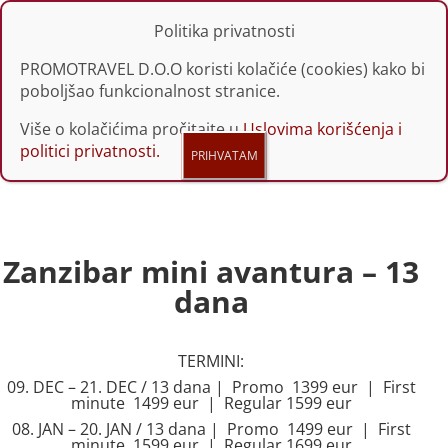
Politika privatnosti
PROMOTRAVEL D.O.O koristi kolačiće (cookies) kako bi
poboljšao funkcionalnost stranice.
Više o kolačićima pročitajte u
Uslovima korišćenja i
politici privatnosti.
Zanzibar mini avantura – 13
dana
TERMINI:
09. DEC – 21. DEC / 13 dana | Promo 1399 eur | First
minute 1499 eur | Regular 1599 eur
08. JAN – 20. JAN / 13 dana | Promo 1499 eur | First
minute 1599 eur | Regular 1699 eur