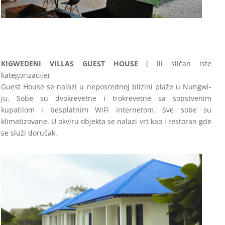
KIGWEDENI VILLAS GUEST HOUSE
( ili sličan iste
kategorizacije)
Guest House se nalazi u neposrednoj blizini plaže u Nungwi-
ju. Sobe su dvokrevetne i trokrevetne sa sopstvenim
kupatilom i besplatnim WiFi internetom. Sve sobe su
klimatizovane. U okviru objekta se nalazi vrt kao i restoran gde
se služi doručak.