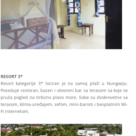
RESORT 3*
Resort kategorije 3* lociran je na samoj plaži u Nungwiju.
Poseduje restoran, bazen i otvoreni bar sa terasom sa koje se
pruža pogled na tirkizno plavo more. Sobe su dvokrevetne sa
terasom, klima-uređajem, sefom, mini-barom i besplatnim Wi-
Fi internetom.