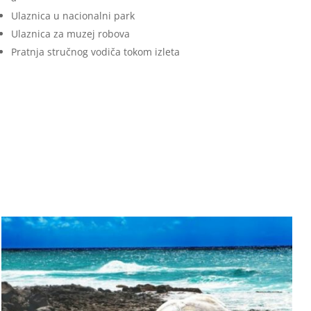
Ulaznica u nacionalni park
Ulaznica za muzej robova
Pratnja stručnog vodiča tokom izleta