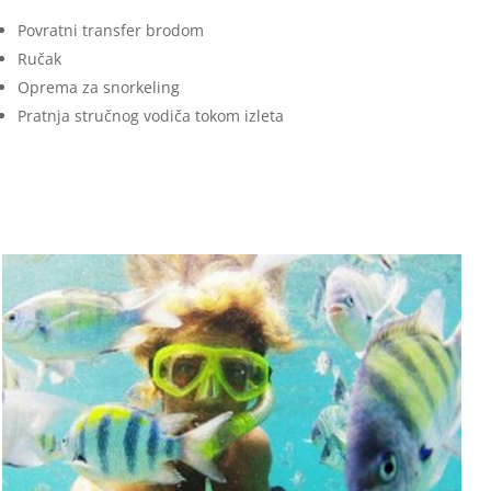
Povratni transfer brodom
Ručak
Oprema za snorkeling
Pratnja stručnog vodiča tokom izleta