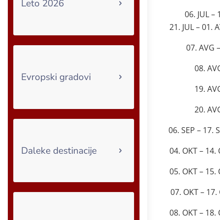
Leto 2026
06. JUL –
21. JUL – 01.
07. AVG 
08. AV
Evropski gradovi
19. AV
20. AV
06. SEP – 17.
Daleke destinacije
04. OKT – 14.
05. OKT – 15.
07. OKT – 17
08. OKT – 18.