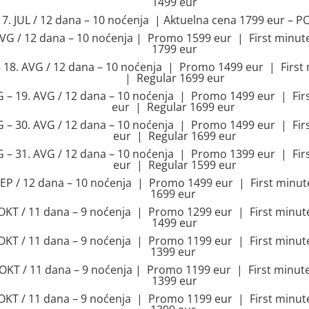
1499 eur
 17. JUL / 12 dana – 10 noćenja | Aktuelna cena 1799 eur 
 AVG / 12 dana – 10 noćenja | Promo 1599 eur | First minu
1799 eur
– 18. AVG / 12 dana – 10 noćenja | Promo 1499 eur | Firs
| Regular 1699 eur
G – 19. AVG / 12 dana – 10 noćenja | Promo 1499 eur | Fir
eur | Regular 1699 eur
G – 30. AVG / 12 dana – 10 noćenja | Promo 1499 eur | Fir
eur | Regular 1699 eur
G – 31. AVG / 12 dana – 10 noćenja | Promo 1399 eur | Fir
eur | Regular 1599 eur
 SEP / 12 dana – 10 noćenja | Promo 1499 eur | First minu
1699 eur
 OKT / 11 dana – 9 noćenja | Promo 1299 eur | First minu
1499 eur
 OKT / 11 dana – 9 noćenja | Promo 1199 eur | First minu
1399 eur
. OKT / 11 dana – 9 noćenja | Promo 1199 eur | First minu
1399 eur
 OKT / 11 dana – 9 noćenja | Promo 1199 eur | First minu