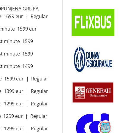
– POPUNJENA GRUPA
te 1699 eur | Regular
t minute 1599 eur
st minute 1599
st minute 1599
st minute 1499
te 1599 eur | Regular
te 1399 eur | Regular
te 1299 eur | Regular
te 1299 eur | Regular
te 1299 eur | Regular