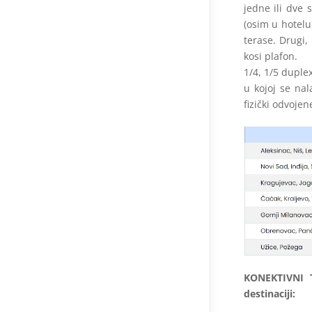
jedne ili dve
(osim u hotelu
terase. Drugi,
kosi plafon.
1/4, 1/5 duple
u kojoj se nal
fizički odvojen
KONEKTIVNI T
destinaciji: