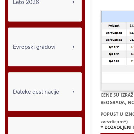
Leto 2026
Evropski gradovi
Daleke destinacije
CENE SU IZRAŽ
BEOGRADA, NO
POPUST U IZN
zvezdicom*)
* DOZVOLJENI 