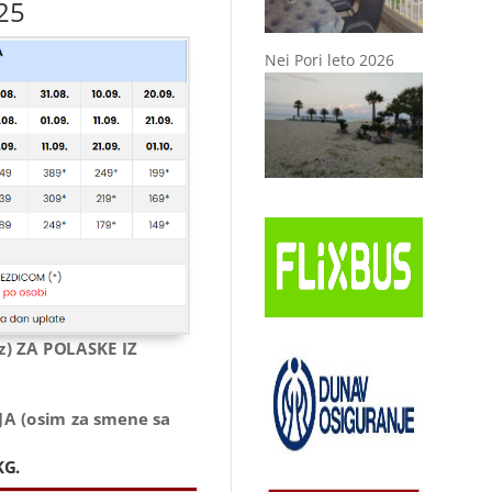
25
Nei Pori leto 2026
) ZA POLASKE IZ
A (osim za smene sa
KG.