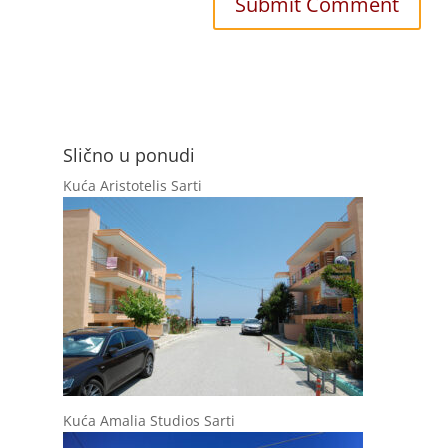
Slično u ponudi
Kuća Aristotelis Sarti
Kuća Amalia Studios Sarti