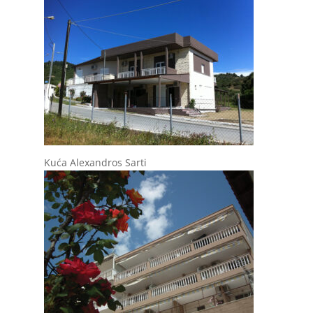
Kuća Alexandros Sarti