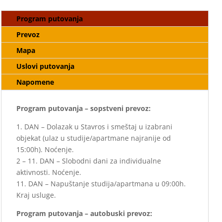
Program putovanja
Prevoz
Mapa
Uslovi putovanja
Napomene
Program putovanja – sopstveni prevoz:
1. DAN – Dolazak u Stavros i smeštaj u izabrani
objekat (ulaz u studije/apartmane najranije od
15:00h). Noćenje.
2 – 11. DAN – Slobodni dani za individualne
aktivnosti. Noćenje.
11. DAN – Napuštanje studija/apartmana u 09:00h.
Kraj usluge.
Program putovanja – autobuski prevoz: