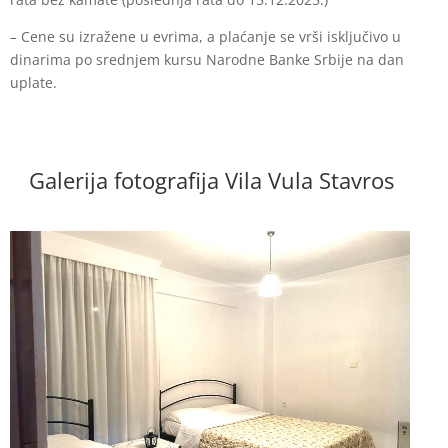
–
Cene su izražene u evrima, a plaćanje se vrši isključivo u
dinarima po srednjem kursu Narodne Banke Srbije na dan
uplate.
Galerija fotografija Vila Vula Stavros