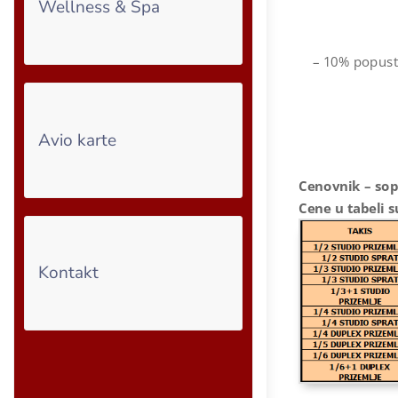
Wellness & Spa
– 10% popusta
Avio karte
Cenovnik – sop
Cene u tabeli 
Kontakt