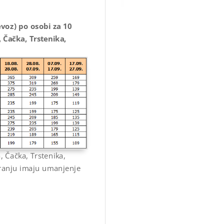
voz) po osobi za 10
 Čačka, Trstenika,
 Čačka, Trstenika,
 Vranju imaju umanjenje