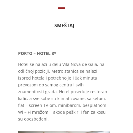
SMEŠTAJ
PORTO – HOTEL 3*
Hotel se nalazi u delu Vila Nova de Gaia, na
odličnoj poziciji. Metro stanica se nalazi
ispred hotela i potrebno je 10ak minuta
prevozom do samog centra i svih
znamenitosti grada. Hotel poseduje restoran i
kafić, a sve sobe su klimatizovane, sa sefom,
flat – screen TV-om, minibarom, besplatnom
Wi – Fi mrežom. Takođe peškiri i fen za kosu
su obezbeđeni.