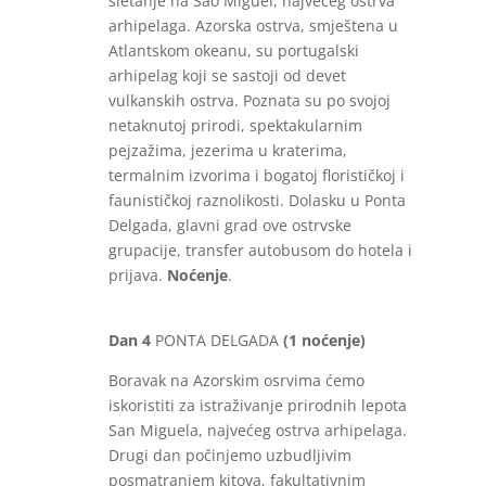
sletanje na Sao Miguel, najvećeg ostrva
arhipelaga. Azorska ostrva, smještena u
Atlantskom okeanu, su portugalski
arhipelag koji se sastoji od devet
vulkanskih ostrva. Poznata su po svojoj
netaknutoj prirodi, spektakularnim
pejzažima, jezerima u kraterima,
termalnim izvorima i bogatoj florističkoj i
faunističkoj raznolikosti. Dolasku u Ponta
Delgada, glavni grad ove ostrvske
grupacije, transfer autobusom do hotela i
prijava.
Noćenje
.
Dan 4
PONTA DELGADA
(1 noćenje)
Boravak na Azorskim osrvima ćemo
iskoristiti za istraživanje prirodnih lepota
San Miguela, najvećeg ostrva arhipelaga.
Drugi dan počinjemo uzbudljivim
posmatranjem kitova, fakultativnim