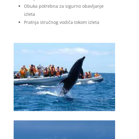
Obuka potrebna za sigurno obavljanje
izleta
Pratnja stručnog vodiča tokom izleta