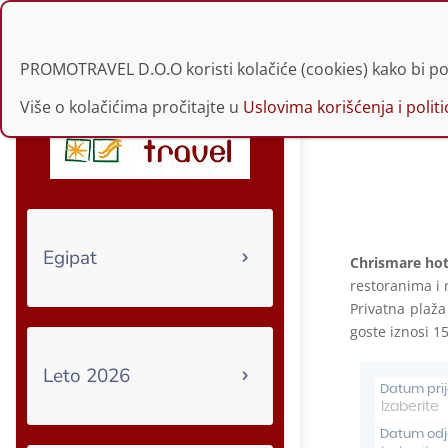
021 30 34 229 | 060
PROMOTRAVEL D.O.O koristi kolačiće (cookies) kako bi po
Više o kolačićima pročitajte u
Uslovima korišćenja i politic
Egipat
Chrismare hot
restoranima i
Privatna plaža
goste iznosi 1
Leto 2026